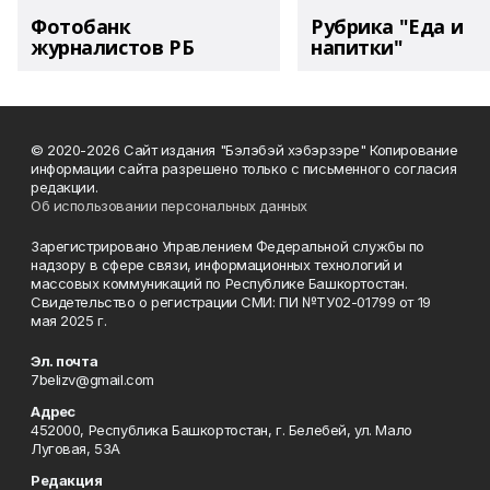
Фотобанк
Рубрика "Еда и
журналистов РБ
напитки"
© 2020-2026 Сайт издания "Бэлэбэй хэбэрзэре" Копирование
информации сайта разрешено только с письменного согласия
редакции.
Об использовании персональных данных
Зарегистрировано Управлением Федеральной службы по
надзору в сфере связи, информационных технологий и
массовых коммуникаций по Республике Башкортостан.
Свидетельство о регистрации СМИ: ПИ №ТУ02-01799 от 19
мая 2025 г.
Эл. почта
7belizv@gmail.com
Адрес
452000, Республика Башкортостан, г. Белебей, ул. Мало
Луговая, 53А
Редакция