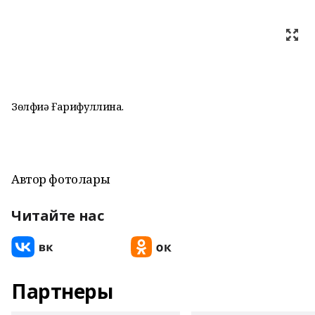
Зөлфиә Ғарифуллина.
Автор фотолары
Читайте нас
Партнеры