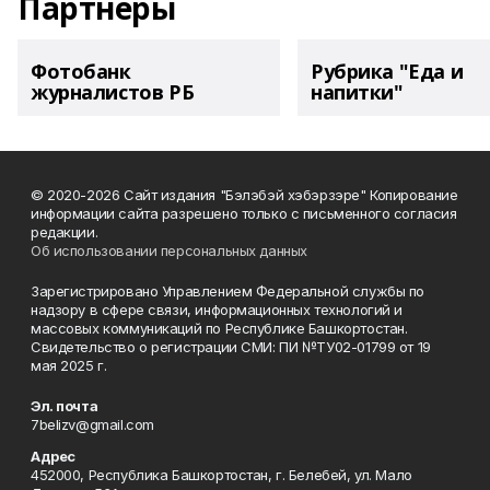
Партнеры
Фотобанк
Рубрика "Еда и
журналистов РБ
напитки"
© 2020-2026 Сайт издания "Бэлэбэй хэбэрзэре" Копирование
информации сайта разрешено только с письменного согласия
редакции.
Об использовании персональных данных
Зарегистрировано Управлением Федеральной службы по
надзору в сфере связи, информационных технологий и
массовых коммуникаций по Республике Башкортостан.
Свидетельство о регистрации СМИ: ПИ №ТУ02-01799 от 19
мая 2025 г.
Эл. почта
7belizv@gmail.com
Адрес
452000, Республика Башкортостан, г. Белебей, ул. Мало