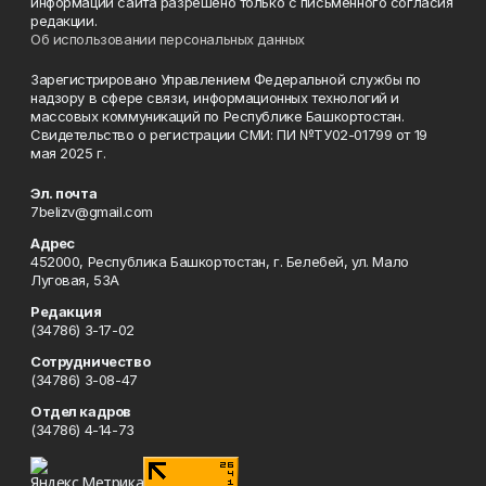
информации сайта разрешено только с письменного согласия
редакции.
Об использовании персональных данных
Зарегистрировано Управлением Федеральной службы по
надзору в сфере связи, информационных технологий и
массовых коммуникаций по Республике Башкортостан.
Свидетельство о регистрации СМИ: ПИ №ТУ02-01799 от 19
мая 2025 г.
Эл. почта
7belizv@gmail.com
Адрес
452000, Республика Башкортостан, г. Белебей, ул. Мало
Луговая, 53А
Редакция
(34786) 3-17-02
Сотрудничество
(34786) 3-08-47
Отдел кадров
(34786) 4-14-73