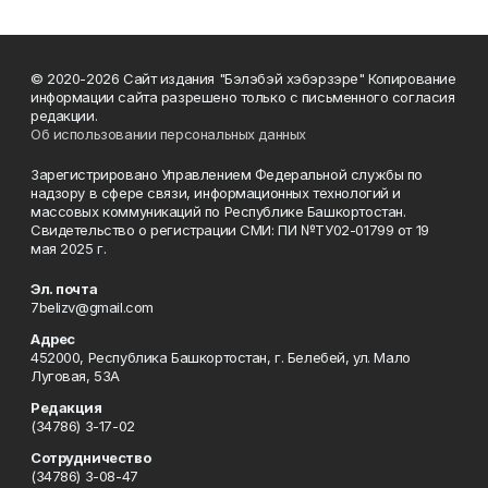
© 2020-2026 Сайт издания "Бэлэбэй хэбэрзэре" Копирование
информации сайта разрешено только с письменного согласия
редакции.
Об использовании персональных данных
Зарегистрировано Управлением Федеральной службы по
надзору в сфере связи, информационных технологий и
массовых коммуникаций по Республике Башкортостан.
Свидетельство о регистрации СМИ: ПИ №ТУ02-01799 от 19
мая 2025 г.
Эл. почта
7belizv@gmail.com
Адрес
452000, Республика Башкортостан, г. Белебей, ул. Мало
Луговая, 53А
Редакция
(34786) 3-17-02
Сотрудничество
(34786) 3-08-47