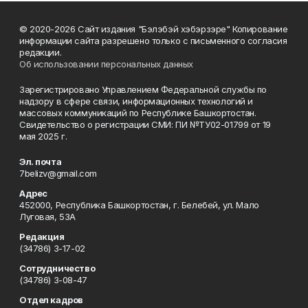
© 2020-2026 Сайт издания "Бэлэбэй хэбэрзэре" Копирование
информации сайта разрешено только с письменного согласия
редакции.
Об использовании персональных данных
Зарегистрировано Управлением Федеральной службы по
надзору в сфере связи, информационных технологий и
массовых коммуникаций по Республике Башкортостан.
Свидетельство о регистрации СМИ: ПИ №ТУ02-01799 от 19
мая 2025 г.
Эл. почта
7belizv@gmail.com
Адрес
452000, Республика Башкортостан, г. Белебей, ул. Мало
Луговая, 53А
Редакция
(34786) 3-17-02
Сотрудничество
(34786) 3-08-47
Отдел кадров