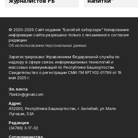
журналистов РБ
напитки"
© 2020-2026 Сайт издания "Бэлэбэй хэбэрзэре" Копирование
информации сайта разрешено только с письменного согласия
редакции.
Об использовании персональных данных
Зарегистрировано Управлением Федеральной службы по
надзору в сфере связи, информационных технологий и
массовых коммуникаций по Республике Башкортостан.
Свидетельство о регистрации СМИ: ПИ №ТУ02-01799 от 19
мая 2025 г.
Эл. почта
7belizv@gmail.com
Адрес
452000, Республика Башкортостан, г. Белебей, ул. Мало
Луговая, 53А
Редакция
(34786) 3-17-02
Сотрудничество