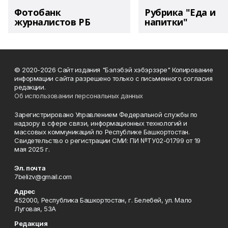
Фотобанк
Рубрика "Еда и
журналистов РБ
напитки"
© 2020-2026 Сайт издания "Бэлэбэй хэбэрзэре" Копирование
информации сайта разрешено только с письменного согласия
редакции.
Об использовании персональных данных
Зарегистрировано Управлением Федеральной службы по
надзору в сфере связи, информационных технологий и
массовых коммуникаций по Республике Башкортостан.
Свидетельство о регистрации СМИ: ПИ №ТУ02-01799 от 19
мая 2025 г.
Эл. почта
7belizv@gmail.com
Адрес
452000, Республика Башкортостан, г. Белебей, ул. Мало
Луговая, 53А
Редакция