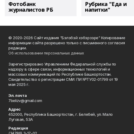
Фотобанк
Рубрика "Еда и
журналистов РБ
напитки"
© 2020-2026 Сайт издания "Бэлэбэй хэбэрзэре" Копирование
информации сайта разрешено только с письменного согласия
редакции.
Об использовании персональных данных
Зарегистрировано Управлением Федеральной службы по
надзору в сфере связи, информационных технологий и
массовых коммуникаций по Республике Башкортостан.
Свидетельство о регистрации СМИ: ПИ №ТУ02-01799 от 19
мая 2025 г.
Эл. почта
7belizv@gmail.com
Адрес
452000, Республика Башкортостан, г. Белебей, ул. Мало
Луговая, 53А
Редакция
(34786) 3-17-02