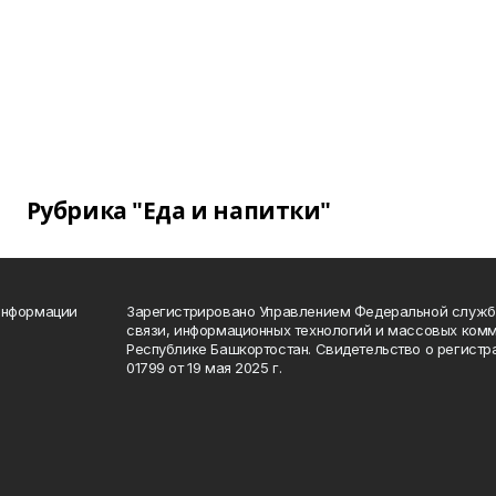
Рубрика "Еда и напитки"
информации
Зарегистрировано Управлением Федеральной службы
связи, информационных технологий и массовых комм
Республике Башкортостан. Свидетельство о регист
01799 от 19 мая 2025 г.