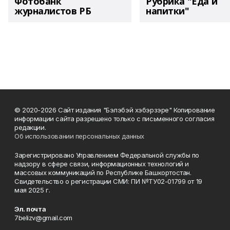
Фотобанк
Рубрика "Еда и
журналистов РБ
напитки"
© 2020-2026 Сайт издания "Бэлэбэй хэбэрзэре" Копирование
информации сайта разрешено только с письменного согласия
редакции.
Об использовании персональных данных
Зарегистрировано Управлением Федеральной службы по
надзору в сфере связи, информационных технологий и
массовых коммуникаций по Республике Башкортостан.
Свидетельство о регистрации СМИ: ПИ №ТУ02-01799 от 19
мая 2025 г.
Эл. почта
7belizv@gmail.com