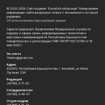
© 2020-2026 Сайт издания "Бэлэбэй хэбэрзэре" Копирование
информации сайта разрешено только с письменного согласия
редакции.
Об использовании персональных данных
Зарегистрировано Управлением Федеральной службы по
надзору в сфере связи, информационных технологий и
массовых коммуникаций по Республике Башкортостан.
Свидетельство о регистрации СМИ: ПИ №ТУ02-01799 от 19
мая 2025 г.
Эл. почта
7belizv@gmail.com
Адрес
452000, Республика Башкортостан, г. Белебей, ул. Мало
Луговая, 53А
Редакция
(34786) 3-17-02
Сотрудничество
(34786) 3-08-47
Отдел кадров
(34786) 4-14-73