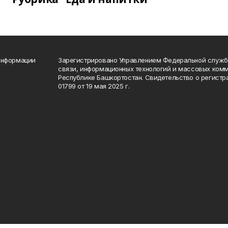
информации
Зарегистрировано Управлением Федеральной службы
связи, информационных технологий и массовых комм
Республике Башкортостан. Свидетельство о регист
01799 от 19 мая 2025 г.