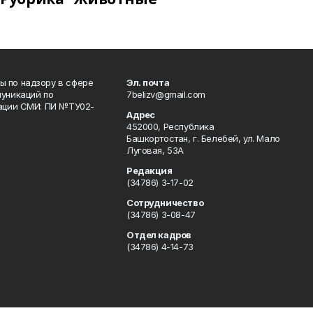
 по надзору в сфере
Эл. почта
уникаций по
7belizv@gmail.com
рации СМИ: ПИ №ТУ02-
Адрес
452000, Республика
Башкортостан, г. Белебей, ул. Мало
Луговая, 53А
Редакция
(34786) 3-17-02
Сотрудничество
(34786) 3-08-47
Отдел кадров
(34786) 4-14-73