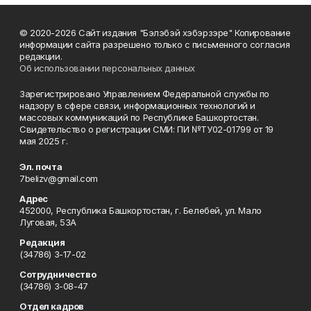
© 2020-2026 Сайт издания "Бэлэбэй хэбэрзэре" Копирование
информации сайта разрешено только с письменного согласия
редакции.
Об использовании персональных данных
Зарегистрировано Управлением Федеральной службы по
надзору в сфере связи, информационных технологий и
массовых коммуникаций по Республике Башкортостан.
Свидетельство о регистрации СМИ: ПИ №ТУ02-01799 от 19
мая 2025 г.
Эл. почта
7belizv@gmail.com
Адрес
452000, Республика Башкортостан, г. Белебей, ул. Мало
Луговая, 53А
Редакция
(34786) 3-17-02
Сотрудничество
(34786) 3-08-47
Отдел кадров