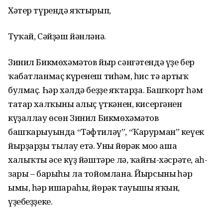
Хәтер түрендә яҡтырып,
Туҡай, Сәйҙәш йәнләнә.
Зинил Бикмөхәмәтов йыр сәнғәтендә үҙе бер
ҡабатланмаҫ күренеш тиһәм, һис тә артыҡ
булмаҫ. Һәр хәлдә беҙҙең яҡтарҙа. Башҡорт һәм
татар халҡының алыҫ үткәнен, кисергәнен
күҙаллау өсөн Зинил Бикмөхәмәтов
башҡарыуында “Тәфтиләү”, “Ҡарурман” кеүек
йырҙарҙы тыңлау етә. Уның йөрәк моңо аша
халыҡтың әсе күҙ йәштәре лә, ҡайғы-хәсрәте, аһ-
зары – барыһы ла тойомлана. Йырсының һәр
ымы, һәр ишараһы, йөрәк тауышы яҡын,
үҙебеҙҙеке.