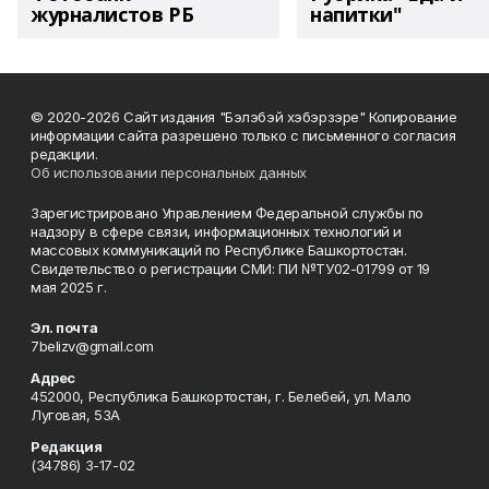
журналистов РБ
напитки"
© 2020-2026 Сайт издания "Бэлэбэй хэбэрзэре" Копирование
информации сайта разрешено только с письменного согласия
редакции.
Об использовании персональных данных
Зарегистрировано Управлением Федеральной службы по
надзору в сфере связи, информационных технологий и
массовых коммуникаций по Республике Башкортостан.
Свидетельство о регистрации СМИ: ПИ №ТУ02-01799 от 19
мая 2025 г.
Эл. почта
7belizv@gmail.com
Адрес
452000, Республика Башкортостан, г. Белебей, ул. Мало
Луговая, 53А
Редакция
(34786) 3-17-02