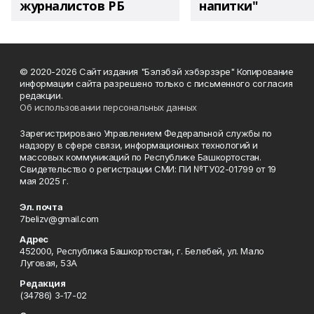
журналистов РБ
напитки"
© 2020-2026 Сайт издания "Бэлэбэй хэбэрзэре" Копирование
информации сайта разрешено только с письменного согласия
редакции.
Об использовании персональных данных
Зарегистрировано Управлением Федеральной службы по
надзору в сфере связи, информационных технологий и
массовых коммуникаций по Республике Башкортостан.
Свидетельство о регистрации СМИ: ПИ №ТУ02-01799 от 19
мая 2025 г.
Эл. почта
7belizv@gmail.com
Адрес
452000, Республика Башкортостан, г. Белебей, ул. Мало
Луговая, 53А
Редакция
(34786) 3-17-02