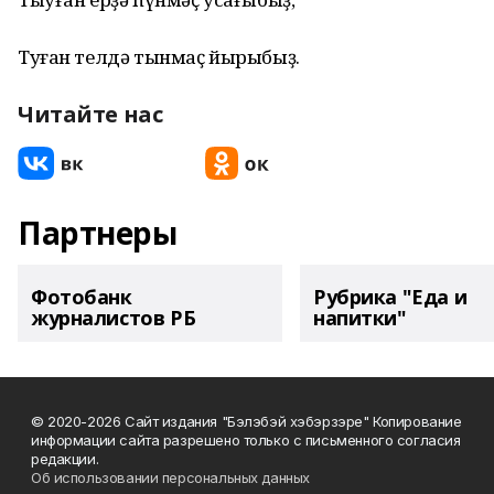
Туған телдә тынмаҫ йырыбыҙ.
Читайте нас
Партнеры
Фотобанк
Рубрика "Еда и
журналистов РБ
напитки"
© 2020-2026 Сайт издания "Бэлэбэй хэбэрзэре" Копирование
информации сайта разрешено только с письменного согласия
редакции.
Об использовании персональных данных