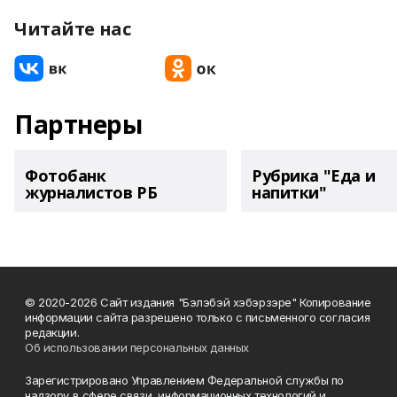
Читайте нас
Партнеры
Фотобанк
Рубрика "Еда и
журналистов РБ
напитки"
© 2020-2026 Сайт издания "Бэлэбэй хэбэрзэре" Копирование
информации сайта разрешено только с письменного согласия
редакции.
Об использовании персональных данных
Зарегистрировано Управлением Федеральной службы по
надзору в сфере связи, информационных технологий и