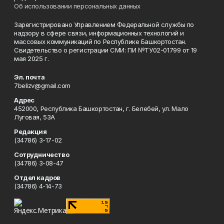
Об использовании персональных данных
Зарегистрировано Управлением Федеральной службы по
надзору в сфере связи, информационных технологий и
массовых коммуникаций по Республике Башкортостан.
Свидетельство о регистрации СМИ: ПИ №ТУ02-01799 от 19
мая 2025 г.
Эл. почта
7belizv@gmail.com
Адрес
452000, Республика Башкортостан, г. Белебей, ул. Мало
Луговая, 53А
Редакция
(34786) 3-17-02
Сотрудничество
(34786) 3-08-47
Отдел кадров
(34786) 4-14-73