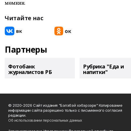
мөмкин.
Читайте нас
Партнеры
Фотобанк
Рубрика "Еда и
журналистов РБ
напитки"
© 2020-2026 Сайт издания "Бэлэбэй хэбэрзэре" Копирование
информации сайта разрешено только с письменного согласия
редакции.
Об использовании персональных данных
Зарегистрировано Управлением Федеральной службы по