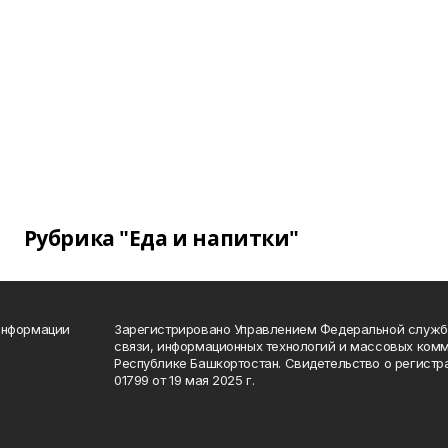
Рубрика "Еда и напитки"
информации
Зарегистрировано Управлением Федеральной службы
связи, информационных технологий и массовых комм
Республике Башкортостан. Свидетельство о регист
01799 от 19 мая 2025 г.