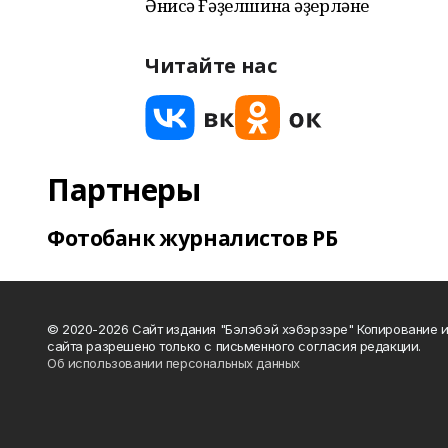
Әнисә Ғәҙелшина әҙерләне
Читайте нас
Партнеры
Фотобанк журналистов РБ
© 2020-2026 Сайт издания "Бэлэбэй хэбэрзэре" Копирование 
сайта разрешено только с письменного согласия редакции.
Об использовании персональных данных