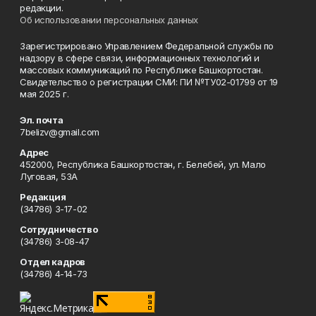
редакции.
Об использовании персональных данных
Зарегистрировано Управлением Федеральной службы по
надзору в сфере связи, информационных технологий и
массовых коммуникаций по Республике Башкортостан.
Свидетельство о регистрации СМИ: ПИ №ТУ02-01799 от 19
мая 2025 г.
Эл. почта
7belizv@gmail.com
Адрес
452000, Республика Башкортостан, г. Белебей, ул. Мало
Луговая, 53А
Редакция
(34786) 3-17-02
Сотрудничество
(34786) 3-08-47
Отдел кадров
(34786) 4-14-73