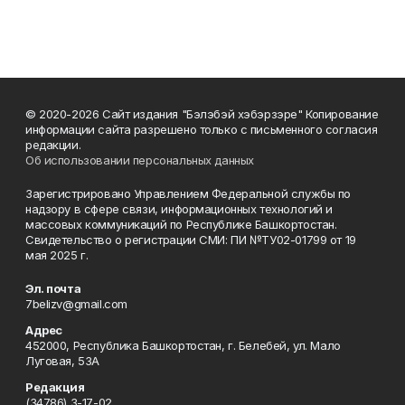
© 2020-2026 Сайт издания "Бэлэбэй хэбэрзэре" Копирование
информации сайта разрешено только с письменного согласия
редакции.
Об использовании персональных данных
Зарегистрировано Управлением Федеральной службы по
надзору в сфере связи, информационных технологий и
массовых коммуникаций по Республике Башкортостан.
Свидетельство о регистрации СМИ: ПИ №ТУ02-01799 от 19
мая 2025 г.
Эл. почта
7belizv@gmail.com
Адрес
452000, Республика Башкортостан, г. Белебей, ул. Мало
Луговая, 53А
Редакция
(34786) 3-17-02