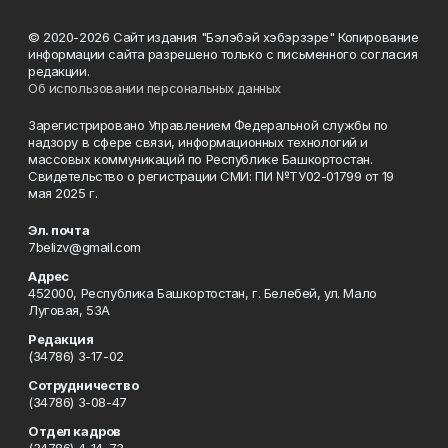
© 2020-2026 Сайт издания "Бэлэбэй хэбэрзэре" Копирование
информации сайта разрешено только с письменного согласия
редакции.
Об использовании персональных данных
Зарегистрировано Управлением Федеральной службы по
надзору в сфере связи, информационных технологий и
массовых коммуникаций по Республике Башкортостан.
Свидетельство о регистрации СМИ: ПИ №ТУ02-01799 от 19
мая 2025 г.
Эл. почта
7belizv@gmail.com
Адрес
452000, Республика Башкортостан, г. Белебей, ул. Мало
Луговая, 53А
Редакция
(34786) 3-17-02
Сотрудничество
(34786) 3-08-47
Отдел кадров