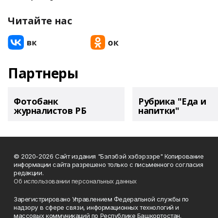
Читайте нас
Партнеры
Фотобанк
Рубрика "Еда и
журналистов РБ
напитки"
© 2020-2026 Сайт издания "Бэлэбэй хэбэрзэре" Копирование
информации сайта разрешено только с письменного согласия
редакции.
Об использовании персональных данных
Зарегистрировано Управлением Федеральной службы по
надзору в сфере связи, информационных технологий и
массовых коммуникаций по Республике Башкортостан.