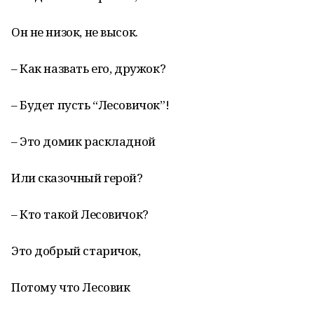
Он не низок, не высок.
– Как назвать его, дружок?
– Будет пусть “Лесовичок”!
– Это домик раскладной
Или сказочный герой?
– Кто такой Лесовичок?
Это добрый старичок,
Потому что Лесовик