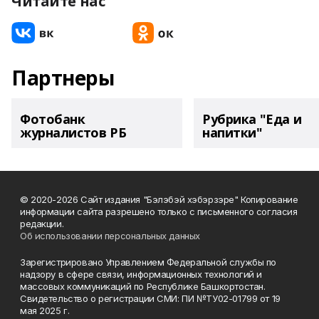
Читайте нас
Партнеры
Фотобанк
Рубрика "Еда и
журналистов РБ
напитки"
© 2020-2026 Сайт издания "Бэлэбэй хэбэрзэре" Копирование
информации сайта разрешено только с письменного согласия
редакции.
Об использовании персональных данных
Зарегистрировано Управлением Федеральной службы по
надзору в сфере связи, информационных технологий и
массовых коммуникаций по Республике Башкортостан.
Свидетельство о регистрации СМИ: ПИ №ТУ02-01799 от 19
мая 2025 г.