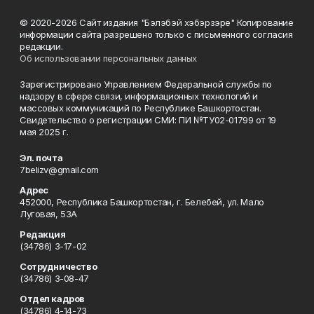
© 2020-2026 Сайт издания "Бэлэбэй хэбэрзэре" Копирование
информации сайта разрешено только с письменного согласия
редакции.
Об использовании персональных данных
Зарегистрировано Управлением Федеральной службы по
надзору в сфере связи, информационных технологий и
массовых коммуникаций по Республике Башкортостан.
Свидетельство о регистрации СМИ: ПИ №ТУ02-01799 от 19
мая 2025 г.
Эл. почта
7belizv@gmail.com
Адрес
452000, Республика Башкортостан, г. Белебей, ул. Мало
Луговая, 53А
Редакция
(34786) 3-17-02
Сотрудничество
(34786) 3-08-47
Отдел кадров
(34786) 4-14-73