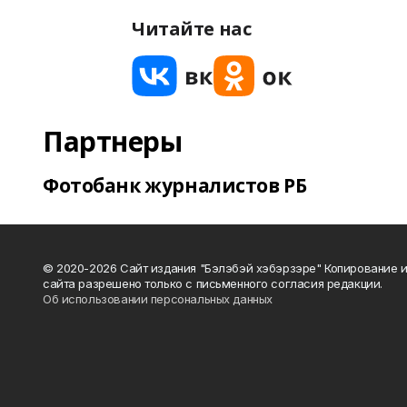
Читайте нас
Партнеры
Фотобанк журналистов РБ
© 2020-2026 Сайт издания "Бэлэбэй хэбэрзэре" Копирование 
сайта разрешено только с письменного согласия редакции.
Об использовании персональных данных