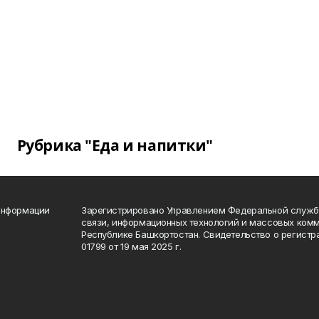
Рубрика "Еда и напитки"
информации
Зарегистрировано Управлением Федеральной службы
связи, информационных технологий и массовых комм
Республике Башкортостан. Свидетельство о регист
01799 от 19 мая 2025 г.