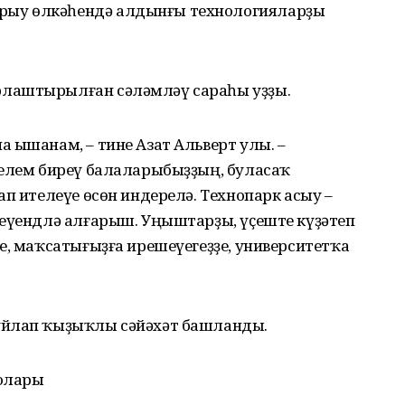
ыу өлкәһендә алдынғы технологияларҙы
лаштырылған сәләмләү сараһы уҙҙы.
 ышанам, – тине Азат Альверт улы. –
белем биреү балаларыбыҙҙың, буласаҡ
ап ителеүе өсөн индерелә. Технопарк асыу –
теүендлә алғарыш. Уңыштарҙы, үҫеште күҙәтеп
е, маҡсатығыҙға ирешеүегеҙҙе, университетҡа
уйлап ҡыҙыҡлы сәйәхәт башланды.
толары