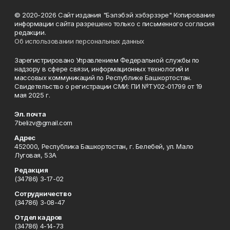
© 2020-2026 Сайт издания "Бэлэбэй хэбэрзэре" Копирование
информации сайта разрешено только с письменного согласия
редакции.
Об использовании персональных данных
Зарегистрировано Управлением Федеральной службы по
надзору в сфере связи, информационных технологий и
массовых коммуникаций по Республике Башкортостан.
Свидетельство о регистрации СМИ: ПИ №ТУ02-01799 от 19
мая 2025 г.
Эл. почта
7belizv@gmail.com
Адрес
452000, Республика Башкортостан, г. Белебей, ул. Мало
Луговая, 53А
Редакция
(34786) 3-17-02
Сотрудничество
(34786) 3-08-47
Отдел кадров
(34786) 4-14-73