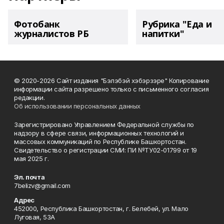
Фотобанк
Рубрика "Еда и
журналистов РБ
напитки"
© 2020-2026 Сайт издания "Бэлэбэй хэбэрзэре" Копирование
информации сайта разрешено только с письменного согласия
редакции.
Об использовании персональных данных
Зарегистрировано Управлением Федеральной службы по
надзору в сфере связи, информационных технологий и
массовых коммуникаций по Республике Башкортостан.
Свидетельство о регистрации СМИ: ПИ №ТУ02-01799 от 19
мая 2025 г.
Эл. почта
7belizv@gmail.com
Адрес
452000, Республика Башкортостан, г. Белебей, ул. Мало
Луговая, 53А