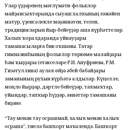
Улар үҙҙәренең мәғлүмәти-фольклор
майҙансыҡтарында сыуаш халҡының ғәжәйеп
матур, үҙенсәлекле мәҙәниәтен, телен,
традицияларын йыр-бейеүҙәр аша күрһәттеләр.
Халыҡ ҡоралдаранда уйнауҙары
тамашасыларға бик оҡшаны. Татар
гимназияһының фольклор төркөмө малайҙары
һәм ҡыҙҙары (етәкселәре Р.И. Ануфриева, Р.М.
Гизәтуллина) аулаҡ өйҙә әбей-бабайҙары
заманының рухын күрһәтә алдылар. Күңелле,
моңло йырҙар, дәртле бейеүҙәр, таҡмаҡтар,
уйындар, тапҡыр һүҙҙәр, әкиәттәр тамашаны
биҙәне.
“Тау менән тау осрашмай, халыҡ менән халыҡ
осраша”, тиелә башҡорт мәҡәлендә. Башҡорт