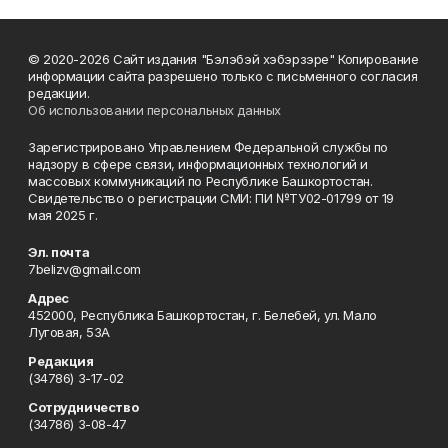
© 2020-2026 Сайт издания "Бэлэбэй хэбэрзэре" Копирование
информации сайта разрешено только с письменного согласия
редакции.
Об использовании персональных данных
Зарегистрировано Управлением Федеральной службы по
надзору в сфере связи, информационных технологий и
массовых коммуникаций по Республике Башкортостан.
Свидетельство о регистрации СМИ: ПИ №ТУ02-01799 от 19
мая 2025 г.
Эл. почта
7belizv@gmail.com
Адрес
452000, Республика Башкортостан, г. Белебей, ул. Мало
Луговая, 53А
Редакция
(34786) 3-17-02
Сотрудничество
(34786) 3-08-47