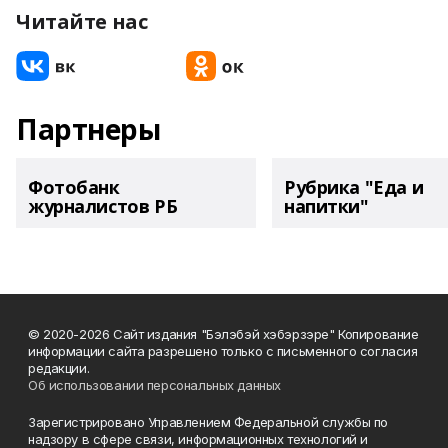
Читайте нас
Партнеры
Фотобанк
Рубрика "Еда и
журналистов РБ
напитки"
© 2020-2026 Сайт издания "Бэлэбэй хэбэрзэре" Копирование
информации сайта разрешено только с письменного согласия
редакции.
Об использовании персональных данных
Зарегистрировано Управлением Федеральной службы по
надзору в сфере связи, информационных технологий и