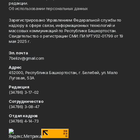
редакции.
Об использовании персональных данных
Зарегистрировано Управлением Федеральной службы по
надзору в сфере связи, информационных технологий и
массовых коммуникаций по Республике Башкортостан.
Свидетельство о регистрации СМИ: ПИ №ТУ02-01799 от 19
мая 2025 г.
Эл. почта
7belizv@gmail.com
Адрес
452000, Республика Башкортостан, г. Белебей, ул. Мало
Луговая, 53А
Редакция
(34786) 3-17-02
Сотрудничество
(34786) 3-08-47
Отдел кадров
(34786) 4-14-73