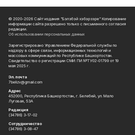
© 2020-2026 Сайт издания "Бэлэбэй хэбэрзэре" Копирование
информации сайта разрешено только с письменного согласия
редакции.
Об использовании персональных данных
Зарегистрировано Управлением Федеральной службы по
надзору в сфере связи, информационных технологий и
массовых коммуникаций по Республике Башкортостан.
Свидетельство о регистрации СМИ: ПИ №ТУ02-01799 от 19
мая 2025 г.
Эл. почта
7belizv@gmail.com
Адрес
452000, Республика Башкортостан, г. Белебей, ул. Мало
Луговая, 53А
Редакция
(34786) 3-17-02
Сотрудничество
(34786) 3-08-47