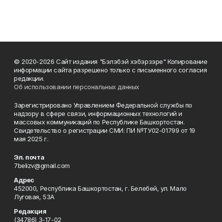
© 2020-2026 Сайт издания "Бэлэбэй хэбэрзэре" Копирование
информации сайта разрешено только с письменного согласия
редакции.
Об использовании персональных данных
Зарегистрировано Управлением Федеральной службы по
надзору в сфере связи, информационных технологий и
массовых коммуникаций по Республике Башкортостан.
Свидетельство о регистрации СМИ: ПИ №ТУ02-01799 от 19
мая 2025 г.
Эл. почта
7belizv@gmail.com
Адрес
452000, Республика Башкортостан, г. Белебей, ул. Мало
Луговая, 53А
Редакция
(34786) 3-17-02