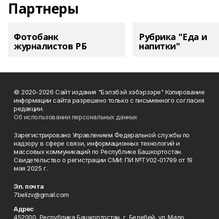
Партнеры
Фотобанк
Рубрика "Еда и
журналистов РБ
напитки"
© 2020-2026 Сайт издания "Бэлэбэй хэбэрзэре" Копирование
информации сайта разрешено только с письменного согласия
редакции.
Об использовании персональных данных
Зарегистрировано Управлением Федеральной службы по
надзору в сфере связи, информационных технологий и
массовых коммуникаций по Республике Башкортостан.
Свидетельство о регистрации СМИ: ПИ №ТУ02-01799 от 19
мая 2025 г.
Эл. почта
7belizv@gmail.com
Адрес
452000, Республика Башкортостан, г. Белебей, ул. Мало