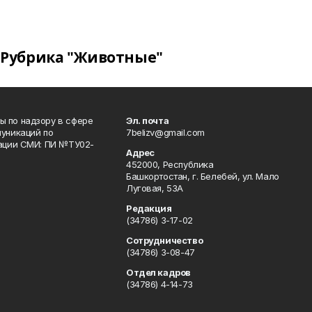
Рубрика "Животные"
 по надзору в сфере
Эл. почта
уникаций по
7belizv@gmail.com
рации СМИ: ПИ №ТУ02-
Адрес
452000, Республика
Башкортостан, г. Белебей, ул. Мало
Луговая, 53А
Редакция
(34786) 3-17-02
Сотрудничество
(34786) 3-08-47
Отдел кадров
(34786) 4-14-73