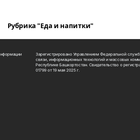
Рубрика "Еда и напитки"
информации
Зарегистрировано Управлением Федеральной службы
связи, информационных технологий и массовых комм
Республике Башкортостан. Свидетельство о регист
01799 от 19 мая 2025 г.