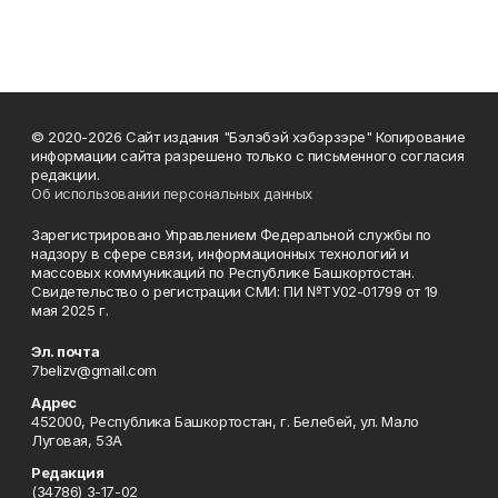
© 2020-2026 Сайт издания "Бэлэбэй хэбэрзэре" Копирование
информации сайта разрешено только с письменного согласия
редакции.
Об использовании персональных данных
Зарегистрировано Управлением Федеральной службы по
надзору в сфере связи, информационных технологий и
массовых коммуникаций по Республике Башкортостан.
Свидетельство о регистрации СМИ: ПИ №ТУ02-01799 от 19
мая 2025 г.
Эл. почта
7belizv@gmail.com
Адрес
452000, Республика Башкортостан, г. Белебей, ул. Мало
Луговая, 53А
Редакция
(34786) 3-17-02