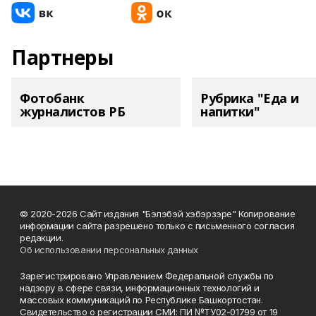
Партнеры
Фотобанк
Рубрика "Еда и
журналистов РБ
напитки"
© 2020-2026 Сайт издания "Бэлэбэй хэбэрзэре" Копирование
информации сайта разрешено только с письменного согласия
редакции.
Об использовании персональных данных
Зарегистрировано Управлением Федеральной службы по
надзору в сфере связи, информационных технологий и
массовых коммуникаций по Республике Башкортостан.
Свидетельство о регистрации СМИ: ПИ №ТУ02-01799 от 19