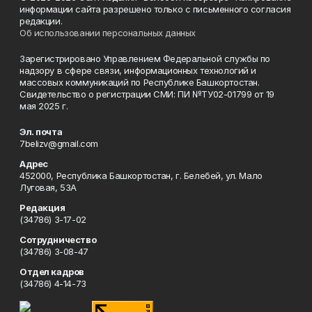
информации сайта разрешено только с письменного согласия
редакции.
Об использовании персональных данных
Зарегистрировано Управлением Федеральной службы по
надзору в сфере связи, информационных технологий и
массовых коммуникаций по Республике Башкортостан.
Свидетельство о регистрации СМИ: ПИ №ТУ02-01799 от 19
мая 2025 г.
Эл. почта
7belizv@gmail.com
Адрес
452000, Республика Башкортостан, г. Белебей, ул. Мало
Луговая, 53А
Редакция
(34786) 3-17-02
Сотрудничество
(34786) 3-08-47
Отдел кадров
(34786) 4-14-73