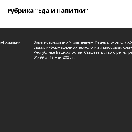
Рубрика "Еда и напитки"
информации
Зарегистрировано Управлением Федеральной службы
связи, информационных технологий и массовых комм
Республике Башкортостан. Свидетельство о регист
01799 от 19 мая 2025 г.