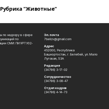
Рубрика "Животные"
 по надзору в сфере
Эл. почта
уникаций по
7belizv@gmail.com
рации СМИ: ПИ №ТУ02-
Адрес
452000, Республика
Башкортостан, г. Белебей, ул. Мало
Луговая, 53А
Редакция
(34786) 3-17-02
Сотрудничество
(34786) 3-08-47
Отдел кадров
(34786) 4-14-73