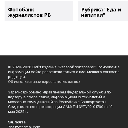
Фотобанк
Рубрика "Еда и
журналистов РБ
напитки"
© 2020-2026 Сайт издания "Бэлэбэй хэбэрзэре" Копирование
информации сайта разрешено только с письменного согласия
редакции.
Об использовании персональных данных
Зарегистрировано Управлением Федеральной службы по
надзору в сфере связи, информационных технологий и
массовых коммуникаций по Республике Башкортостан.
Свидетельство о регистрации СМИ: ПИ №ТУ02-01799 от 19
мая 2025 г.
Эл. почта
7belizv@gmail.com