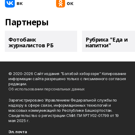
Партнеры
Фотобанк
Рубрика "Еда и
журналистов РБ
напитки"
© 2020-2026 Сайт издания "Бэлэбэй хэбэрзэре" Копирование
информации сайта разрешено только с письменного согласия
редакции.
Об использовании персональных данных
Зарегистрировано Управлением Федеральной службы по
надзору в сфере связи, информационных технологий и
массовых коммуникаций по Республике Башкортостан.
Свидетельство о регистрации СМИ: ПИ №ТУ02-01799 от 19
мая 2025 г.
Эл. почта