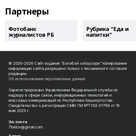
Партнеры
Фотобанк
Рубрика "Еда и
журналистов РБ
напитки"
© 2020-2026 Сайт издания "Бэлэбэй хэбэрзэре" Копирование
информации сайта разрешено только с письменного согласия
редакции.
Об использовании персональных данных
Зарегистрировано Управлением Федеральной службы по
надзору в сфере связи, информационных технологий и
массовых коммуникаций по Республике Башкортостан.
Свидетельство о регистрации СМИ: ПИ №ТУ02-01799 от 19
мая 2025 г.
Эл. почта
7belizv@gmail.com
Адрес