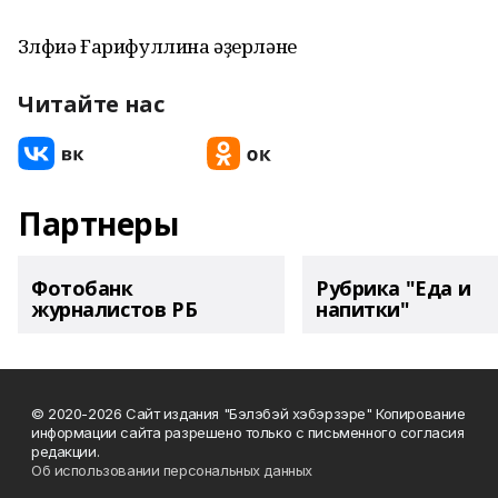
Зөлфиә Ғарифуллина әҙерләне
Читайте нас
Партнеры
Фотобанк
Рубрика "Еда и
журналистов РБ
напитки"
© 2020-2026 Сайт издания "Бэлэбэй хэбэрзэре" Копирование
информации сайта разрешено только с письменного согласия
редакции.
Об использовании персональных данных