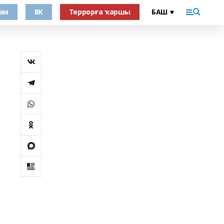
ам
ВК
Террорға ҡаршы