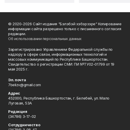
© 2020-2026 Сайт издания "Бэлэбэй хэбэрзэре" Копирование
информации сайта разрешено только с письменного согласия
редакции.
Об использовании персональных данных
Зарегистрировано Управлением Федеральной службы по
надзору в сфере связи, информационных технологий и
массовых коммуникаций по Республике Башкортостан.
Свидетельство о регистрации СМИ: ПИ №ТУ02-01799 от 19
мая 2025 г.
Эл. почта
7belizv@gmail.com
Адрес
452000, Республика Башкортостан, г. Белебей, ул. Мало
Луговая, 53А
Редакция
(34786) 3-17-02
Сотрудничество
(34786) 3-08-47