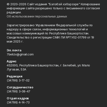
© 2020-2026 Сайт издания "Бэлэбэй хэбэрзэре" Копирование
информации сайта разрешено только с письменного согласия
редакции.
Об использовании персональных данных
Зарегистрировано Управлением Федеральной службы по
надзору в сфере связи, информационных технологий и
массовых коммуникаций по Республике Башкортостан.
Свидетельство о регистрации СМИ: ПИ №ТУ02-01799 от 19
мая 2025 г.
Эл. почта
7belizv@gmail.com
Адрес
452000, Республика Башкортостан, г. Белебей, ул. Мало
Луговая, 53А
Редакция
(34786) 3-17-02
Сотрудничество
(34786) 3-08-47
Отдел кадров
(34786) 4-14-73