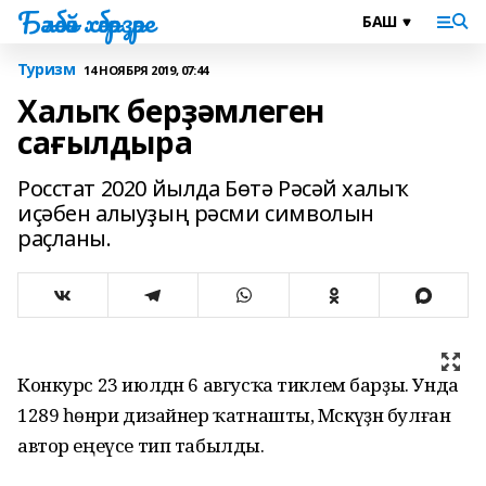
Бәләбәй хәбәрҙәре
Туризм
14 НОЯБРЯ 2019, 07:44
Халыҡ берҙәмлеген
сағылдыра
Росстат 2020 йылда Бөтә Рәсәй халыҡ
иҫәбен алыуҙың рәсми символын
раҫланы.
Конкурс 23 июлдән 6 авгусҡа тиклем барҙы. Унда
1289 һөнәри дизайнер ҡатнашты, Мәскәүҙән булған
автор еңеүсе тип табылды.