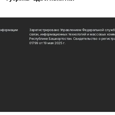
информации
Зарегистрировано Управлением Федеральной службы
связи, информационных технологий и массовых комм
Республике Башкортостан. Свидетельство о регист
01799 от 19 мая 2025 г.