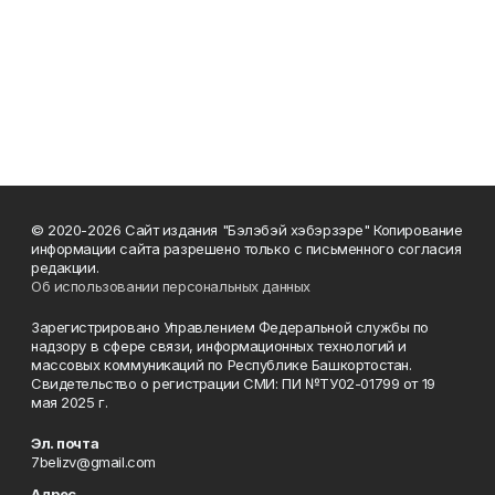
© 2020-2026 Сайт издания "Бэлэбэй хэбэрзэре" Копирование
информации сайта разрешено только с письменного согласия
редакции.
Об использовании персональных данных
Зарегистрировано Управлением Федеральной службы по
надзору в сфере связи, информационных технологий и
массовых коммуникаций по Республике Башкортостан.
Свидетельство о регистрации СМИ: ПИ №ТУ02-01799 от 19
мая 2025 г.
Эл. почта
7belizv@gmail.com
Адрес