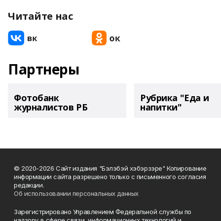
Читайте нас
Партнеры
Фотобанк
Рубрика "Еда и
журналистов РБ
напитки"
© 2020-2026 Сайт издания "Бэлэбэй хэбэрзэре" Копирование
информации сайта разрешено только с письменного согласия
редакции.
Об использовании персональных данных
Зарегистрировано Управлением Федеральной службы по
надзору в сфере связи, информационных технологий и